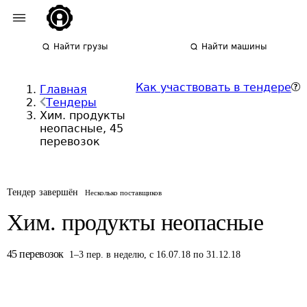
Найти грузы
Найти машины
Как участвовать в тендере
Главная
Тендеры
Хим. продукты
неопасные, 45
перевозок
Тендер завершён
Несколько поставщиков
Хим. продукты неопасные
45
перевозок
1
–
3
пер.
в неделю
,
с 16.07.18 по 31.12.18