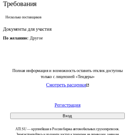
Требования
Несколько поставщиков
Документы для участия
По желанию:
Другое
Полная информация и возможность оставить отклик доступны
только с лицензией «Тендеры»
Смотреть расценки
Регистрация
Вход
ATI.SU — крупнейшая в России биржа автомобильных грузоперевозок.
Зарегистрируйтесь и получите доступ к тендерам на перевозки, заявкам