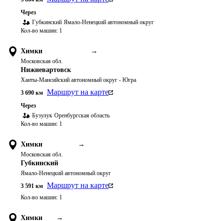
Через
Губкинский
Ямало-Ненецкий автономный округ
Кол-во машин:
1
Химки
→
Московская обл.
Нижневартовск
Ханты-Мансийский автономный округ - Югра
Маршрут на карте
3 690
км
Через
Бузулук
Оренбургская область
Кол-во машин:
1
Химки
→
Московская обл.
Губкинский
Ямало-Ненецкий автономный округ
Маршрут на карте
3 591
км
Кол-во машин:
1
Химки
→