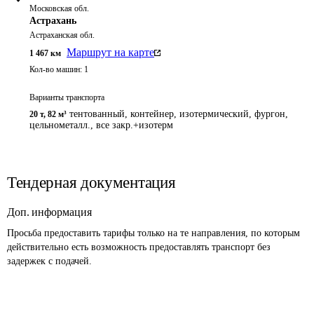
Московская обл.
Астрахань
Астраханская обл.
Маршрут на карте
1 467
км
Кол-во машин:
1
Варианты транспорта
тентованный, контейнер, изотермический, фургон,
20 т
,
82 м³
цельнометалл., все закр.+изотерм
Тендерная документация
Доп. информация
Просьба предоставить тарифы только на те направления, по которым 
действительно есть возможность предоставлять транспорт без 
задержек с подачей.