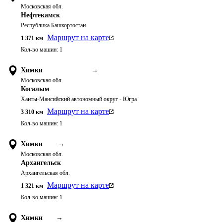
Московская обл.
Нефтекамск
Республика Башкортостан
Маршрут на карте
1 371
км
Кол-во машин:
1
Химки
→
Московская обл.
Когалым
Ханты-Мансийский автономный округ - Югра
Маршрут на карте
3 310
км
Кол-во машин:
1
Химки
→
Московская обл.
Архангельск
Архангельская обл.
Маршрут на карте
1 321
км
Кол-во машин:
1
Химки
→