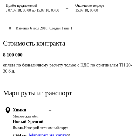
Приём предложений
Окончание тендера
с 07.07.18, 03:00 по 15.07.18, 03:00
15.07.18, 03:00
0
Изменён
6 июл 2018
.
Создан
1 янв 1
Стоимость контракта
8 100 000
оплата по безналичному расчету только с НДС по оригиналам ТН 20-
30 б.д.
Маршруты и транспорт
Химки
→
Московская обл.
Новый Уренгой
Ямало-Ненецкий автономный округ
Маршрут на карте
3 864
км