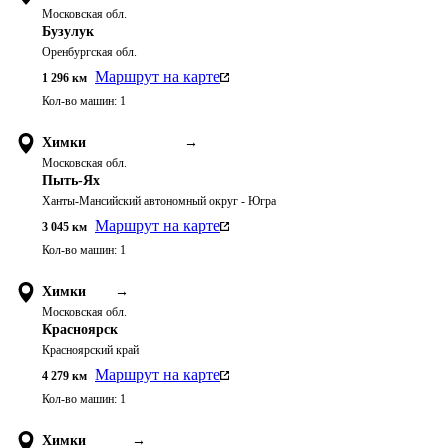
Московская обл.
Бузулук
Оренбургская обл.
Маршрут на карте
1 296
км
Кол-во машин:
1
Химки
→
Московская обл.
Пыть-Ях
Ханты-Мансийский автономный округ - Югра
Маршрут на карте
3 045
км
Кол-во машин:
1
Химки
→
Московская обл.
Красноярск
Красноярский край
Маршрут на карте
4 279
км
Кол-во машин:
1
Химки
→