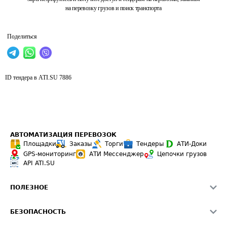
на перевозку грузов и поиск транспорта
Поделиться
ID тендера в ATI.SU
7886
АВТОМАТИЗАЦИЯ ПЕРЕВОЗОК
Площадки
Заказы
Торги
Тендеры
АТИ-Доки
GPS-мониторинг
АТИ Мессенджер
Цепочки грузов
API ATI.SU
ПОЛЕЗНОЕ
Расчет расстояний
БЕЗОПАСНОСТЬ
Академия ATI.SU