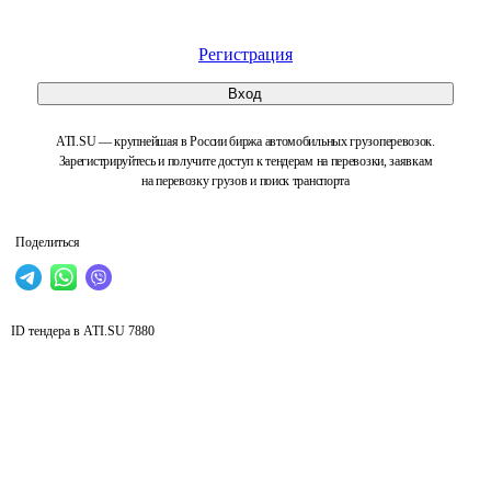
Регистрация
Вход
ATI.SU — крупнейшая в России биржа автомобильных грузоперевозок.
Зарегистрируйтесь и получите доступ к тендерам на перевозки, заявкам
на перевозку грузов и поиск транспорта
Поделиться
ID тендера в ATI.SU
7880