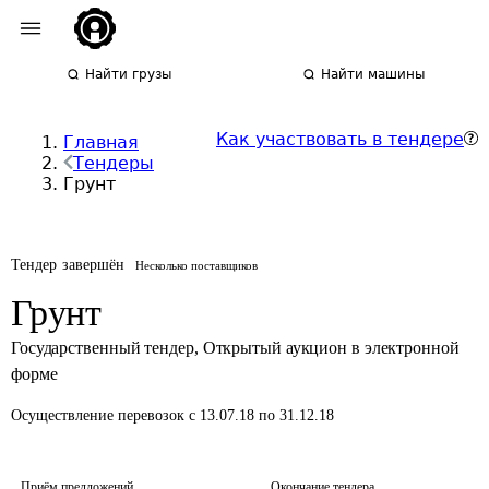
Найти грузы
Найти машины
Как участвовать в тендере
Главная
Тендеры
Грунт
Тендер завершён
Несколько поставщиков
Грунт
Государственный тендер
,
Открытый аукцион в электронной
форме
Осуществление перевозок
с 13.07.18 по 31.12.18
Приём предложений
Окончание тендера