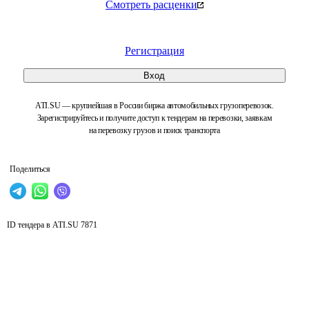
Смотреть расценки
Регистрация
Вход
ATI.SU — крупнейшая в России биржа автомобильных грузоперевозок.
Зарегистрируйтесь и получите доступ к тендерам на перевозки, заявкам
на перевозку грузов и поиск транспорта
Поделиться
ID тендера в ATI.SU
7871