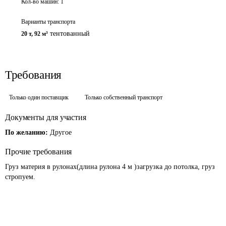
Кол-во машин:
1
Варианты транспорта
тентованный
20 т
,
92 м³
Требования
Только один поставщик
Только собственный транспорт
Документы для участия
По желанию:
Другое
Прочие требования
Груз материя в рулонах(длина рулона 4 м )загрузка до потолка, груз 
стропуем.