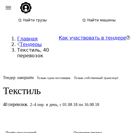
Найти грузы
Найти машины
Как участвовать в тендере
Главная
Тендеры
Текстиль, 40
перевозок
Тендер завершён
Только один поставщик
Только собственный транспорт
Текстиль
40
перевозок
2
–
4
пер.
в день
,
с 01.08.18 по 16.08.18
Приём предложений
Окончание тендера