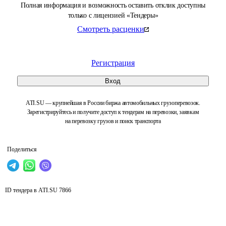
Полная информация и возможность оставить отклик доступны
только с лицензией «Тендеры»
Смотреть расценки
Регистрация
Вход
ATI.SU — крупнейшая в России биржа автомобильных грузоперевозок.
Зарегистрируйтесь и получите доступ к тендерам на перевозки, заявкам
на перевозку грузов и поиск транспорта
Поделиться
ID тендера в ATI.SU
7866