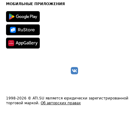
Техническая информация
МОБИЛЬНЫЕ ПРИЛОЖЕНИЯ
1998-2026
© ATI.SU является юридически зарегистрированной
торговой маркой.
Об авторских правах