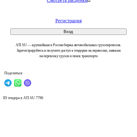
Смотреть расценки
Регистрация
Вход
ATI.SU — крупнейшая в России биржа автомобильных грузоперевозок.
Зарегистрируйтесь и получите доступ к тендерам на перевозки, заявкам
на перевозку грузов и поиск транспорта
Поделиться
ID тендера в ATI.SU
7790