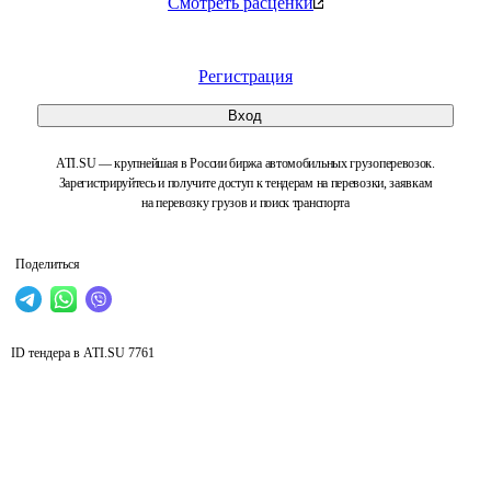
Смотреть расценки
Регистрация
Вход
ATI.SU — крупнейшая в России биржа автомобильных грузоперевозок.
Зарегистрируйтесь и получите доступ к тендерам на перевозки, заявкам
на перевозку грузов и поиск транспорта
Поделиться
ID тендера в ATI.SU
7761