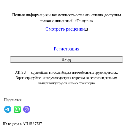
Полная информация и возможность оставить отклик доступны
только с лицензией «Тендеры»
Смотреть расценки
Регистрация
Вход
ATI.SU — крупнейшая в России биржа автомобильных грузоперевозок.
Зарегистрируйтесь и получите доступ к тендерам на перевозки, заявкам
на перевозку грузов и поиск транспорта
Поделиться
ID тендера в ATI.SU
7737