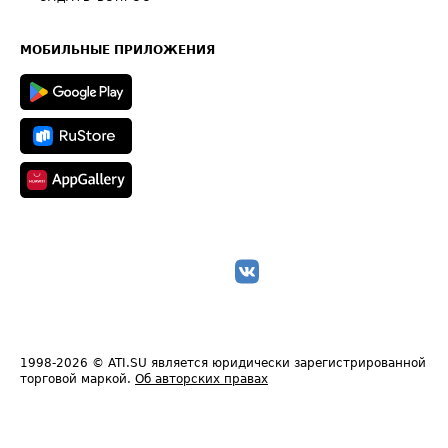
Часто задаваемые вопросы (FAQ)
Карта сайта
Техническая информация
МОБИЛЬНЫЕ ПРИЛОЖЕНИЯ
1998-2026
© ATI.SU является юридически зарегистрированной
торговой маркой.
Об авторских правах