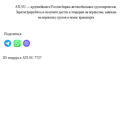
ATI.SU — крупнейшая в России биржа автомобильных грузоперевозок.
Зарегистрируйтесь и получите доступ к тендерам на перевозки, заявкам
на перевозку грузов и поиск транспорта
Поделиться
ID тендера в ATI.SU
7727