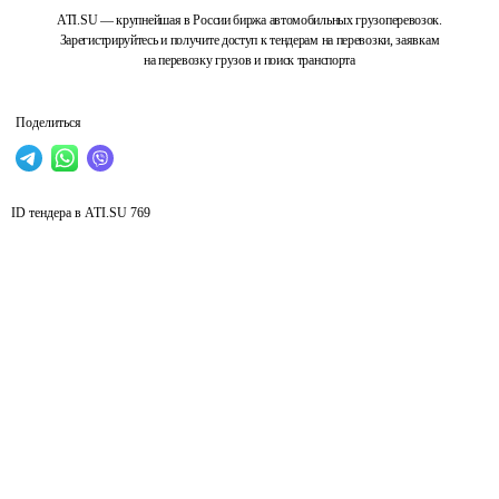
ATI.SU — крупнейшая в России биржа автомобильных грузоперевозок.
Зарегистрируйтесь и получите доступ к тендерам на перевозки, заявкам
на перевозку грузов и поиск транспорта
Поделиться
ID тендера в ATI.SU
769