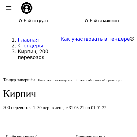
Найти грузы
Найти машины
Как участвовать в тендере
Главная
Тендеры
Кирпич, 200
перевозок
Тендер завершён
Несколько поставщиков
Только собственный транспорт
Кирпич
200
перевозок
1
–
30
пер.
в день
,
с 31.03.21 по 01.01.22
Приём предложений
Окончание тендера