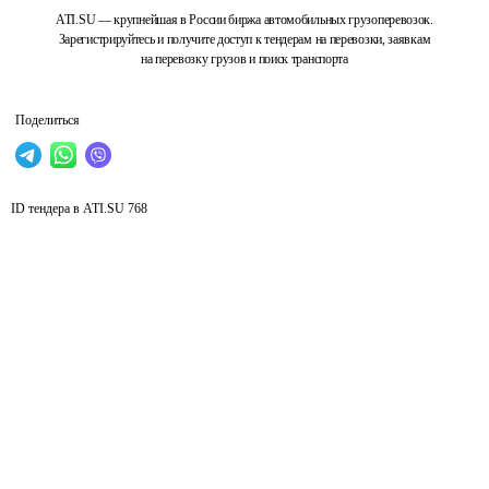
ATI.SU — крупнейшая в России биржа автомобильных грузоперевозок.
Зарегистрируйтесь и получите доступ к тендерам на перевозки, заявкам
на перевозку грузов и поиск транспорта
Поделиться
ID тендера в ATI.SU
768