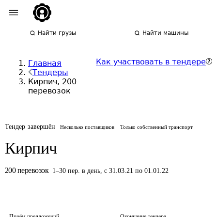
Найти грузы
Найти машины
Как участвовать в тендере
Главная
Тендеры
Кирпич, 200
перевозок
Тендер завершён
Несколько поставщиков
Только собственный транспорт
Кирпич
200
перевозок
1
–
30
пер.
в день
,
с 31.03.21 по 01.01.22
Приём предложений
Окончание тендера