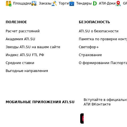
Площадки
Заказы
Торги
Тендеры
АТИ-Доки
G
ПОЛЕЗНОЕ
БЕЗОПАСНОСТЬ
Расчет расстояний
ATI.SU о безопасности
Академия ATI.SU
Памятка по проверке конт
Звезды ATI.SU на вашем сайте
Светофор+
Индекс ATI.SU FTL РФ
Страхование
Средние ставки
О формировании Паспорт
Выгодные направления
Вступайте в официальн
МОБИЛЬНЫЕ ПРИЛОЖЕНИЯ ATI.SU
АТИ ВКонтакте