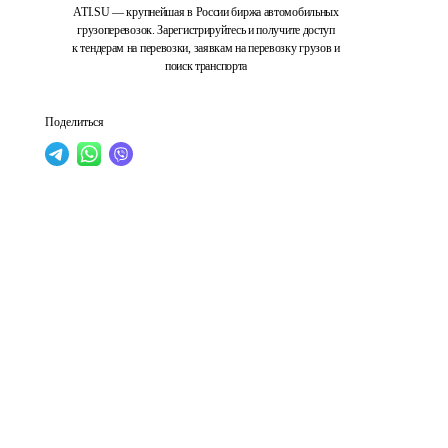
ATI.SU — крупнейшая в России биржа автомобильных
грузоперевозок. Зарегистрируйтесь и получите доступ
к тендерам на перевозки, заявкам на перевозку грузов и
поиск транспорта
Поделиться