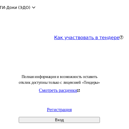
ТИ-Доки (ЭДО)
Как участвовать в тендере
Полная информация и возможность оставить
отклик доступны только с лицензией «Тендеры»
Смотреть расценки
Регистрация
Вход