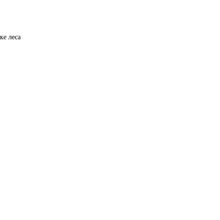
ке леса