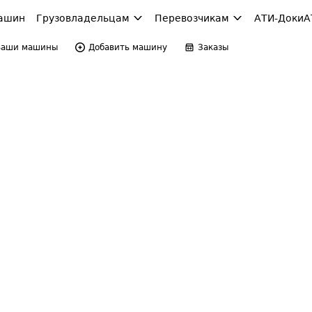
ашин
Грузовладельцам
Перевозчикам
АТИ-Доки
А
Ваши машины
Добавить машину
Заказы