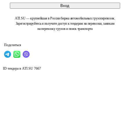
Вход
ATI.SU — крупнейшая в России биржа автомобильных грузоперевозок.
Зарегистрируйтесь и получите доступ к тендерам на перевозки, заявкам
на перевозку грузов и поиск транспорта
Поделиться
ID тендера в ATI.SU
7667