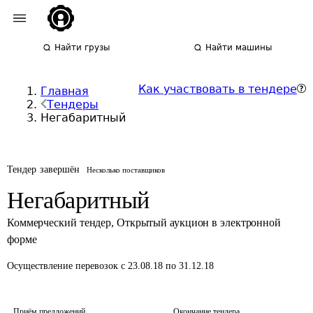
Найти грузы
Найти машины
Как участвовать в тендере
Главная
Тендеры
Негабаритный
Тендер завершён
Несколько поставщиков
Негабаритный
Коммерческий тендер
,
Открытый аукцион в электронной
форме
Осуществление перевозок
с 23.08.18 по 31.12.18
Приём предложений
Окончание тендера