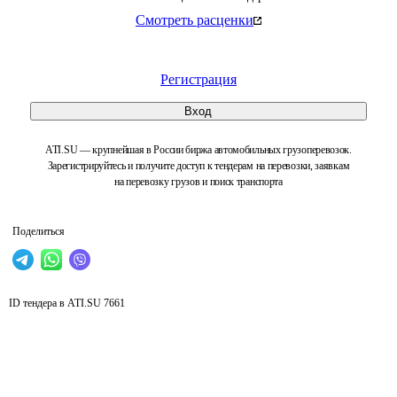
Смотреть расценки
Регистрация
Вход
ATI.SU — крупнейшая в России биржа автомобильных грузоперевозок.
Зарегистрируйтесь и получите доступ к тендерам на перевозки, заявкам
на перевозку грузов и поиск транспорта
Поделиться
ID тендера в ATI.SU
7661