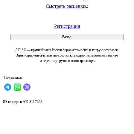
Смотреть расценки
Регистрация
Вход
ATI.SU — крупнейшая в России биржа автомобильных грузоперевозок.
Зарегистрируйтесь и получите доступ к тендерам на перевозки, заявкам
на перевозку грузов и поиск транспорта
Поделиться
ID тендера в ATI.SU
7655