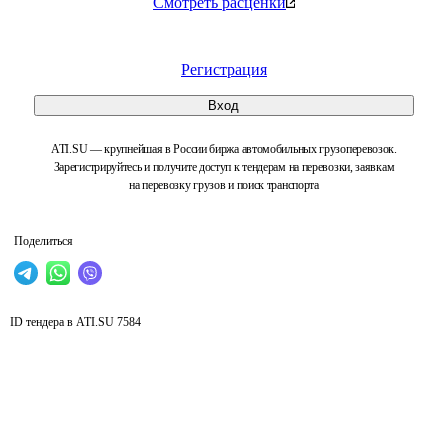
Смотреть расценки
Регистрация
Вход
ATI.SU — крупнейшая в России биржа автомобильных грузоперевозок.
Зарегистрируйтесь и получите доступ к тендерам на перевозки, заявкам
на перевозку грузов и поиск транспорта
Поделиться
ID тендера в ATI.SU
7584