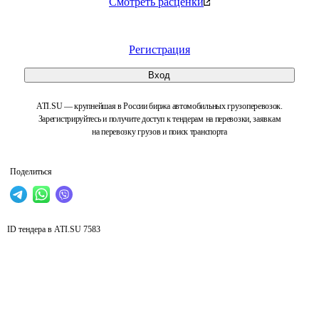
Смотреть расценки
Регистрация
Вход
ATI.SU — крупнейшая в России биржа автомобильных грузоперевозок.
Зарегистрируйтесь и получите доступ к тендерам на перевозки, заявкам
на перевозку грузов и поиск транспорта
Поделиться
ID тендера в ATI.SU
7583