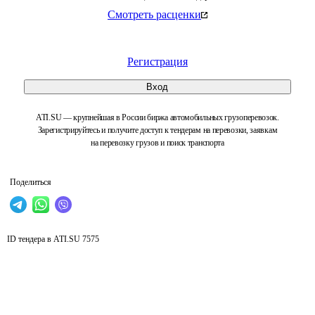
Смотреть расценки
Регистрация
Вход
ATI.SU — крупнейшая в России биржа автомобильных грузоперевозок.
Зарегистрируйтесь и получите доступ к тендерам на перевозки, заявкам
на перевозку грузов и поиск транспорта
Поделиться
ID тендера в ATI.SU
7575