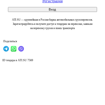
Регистрация
Вход
ATI.SU — крупнейшая в России биржа автомобильных грузоперевозок.
Зарегистрируйтесь и получите доступ к тендерам на перевозки, заявкам
на перевозку грузов и поиск транспорта
Поделиться
ID тендера в ATI.SU
7569