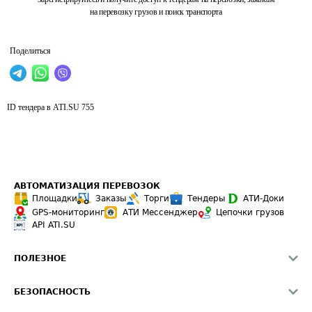
на перевозку грузов и поиск транспорта
Поделиться
ID тендера в ATI.SU
755
АВТОМАТИЗАЦИЯ ПЕРЕВОЗОК
Площадки
Заказы
Торги
Тендеры
АТИ-Доки
GPS-мониторинг
АТИ Мессенджер
Цепочки грузов
API ATI.SU
ПОЛЕЗНОЕ
Расчет расстояний
БЕЗОПАСНОСТЬ
Академия ATI.SU