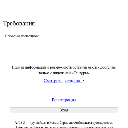
Требования
Несколько поставщиков
Полная информация и возможность оставить отклик доступны
только с лицензией «Тендеры»
Смотреть расценки
Регистрация
Вход
ATI.SU — крупнейшая в России биржа автомобильных грузоперевозок.
Зарегистрируйтесь и получите доступ к тендерам на перевозки, заявкам