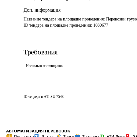
Доп. информация
Название тендера на площадке проведения: 
Перевозки грузов
ID тендера на площадке проведения: 
1080677
Требования
Несколько поставщиков
ID тендера в ATI.SU
7548
АВТОМАТИЗАЦИЯ ПЕРЕВОЗОК
Площадки
Заказы
Торги
Тендеры
АТИ-Доки
G