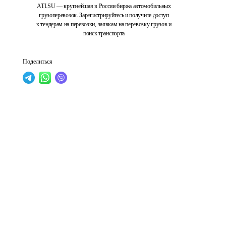
ATI.SU — крупнейшая в России биржа автомобильных
грузоперевозок. Зарегистрируйтесь и получите доступ
к тендерам на перевозки, заявкам на перевозку грузов и
поиск транспорта
Поделиться