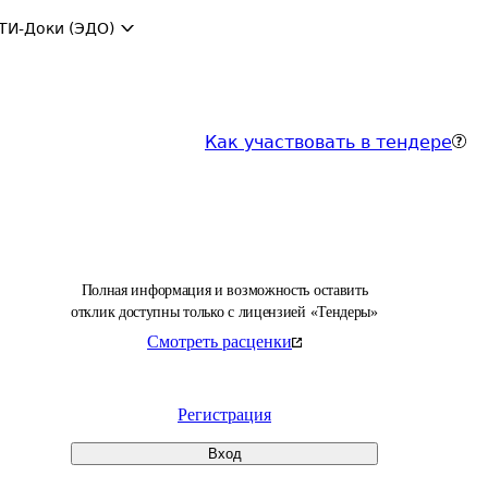
ТИ-Доки (ЭДО)
Как участвовать в тендере
Полная информация и возможность оставить
отклик доступны только с лицензией «Тендеры»
Смотреть расценки
Регистрация
Вход