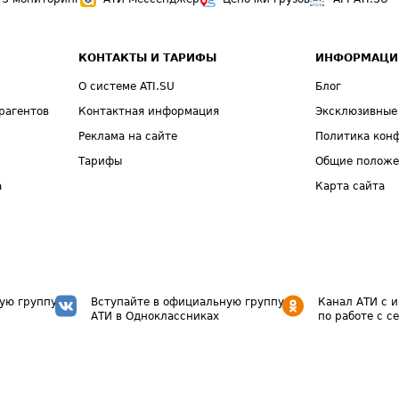
КОНТАКТЫ И ТАРИФЫ
ИНФОРМАЦИ
О системе ATI.SU
Блог
рагентов
Контактная информация
Эксклюзивные
Реклама на сайте
Политика кон
Тарифы
Общие полож
а
Карта сайта
ую группу
Вступайте в официальную группу
Канал АТИ с 
АТИ в Одноклассниках
по работе с с