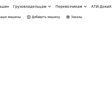
ашин
Грузовладельцам
Перевозчикам
АТИ-Доки
А
Ваши машины
Добавить машину
Заказы