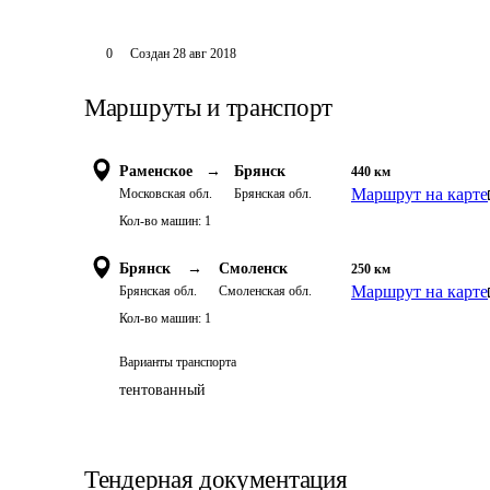
0
Создан
28 авг 2018
Маршруты и транспорт
Раменское
→
Брянск
440
км
Маршрут на карте
Московская обл.
Брянская обл.
Кол-во машин:
1
Брянск
→
Смоленск
250
км
Маршрут на карте
Брянская обл.
Смоленская обл.
Кол-во машин:
1
Варианты транспорта
тентованный
Тендерная документация