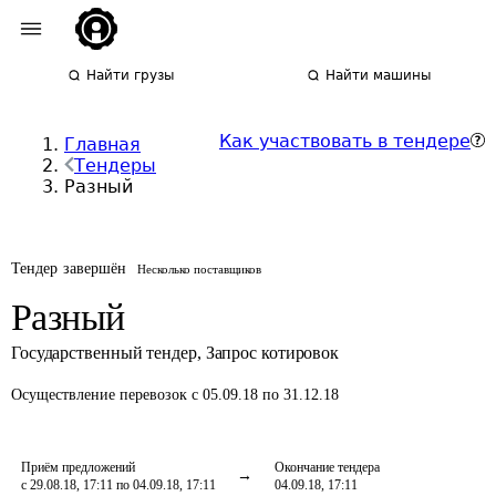
Найти грузы
Найти машины
Как участвовать в тендере
Главная
Тендеры
Разный
Тендер завершён
Несколько поставщиков
Разный
Государственный тендер
,
Запрос котировок
Осуществление перевозок
с 05.09.18 по 31.12.18
Приём предложений
Окончание тендера
с 29.08.18, 17:11 по 04.09.18, 17:11
04.09.18, 17:11