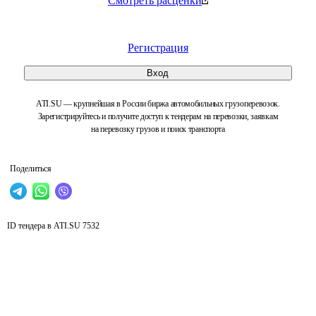
Смотреть расценки
Регистрация
Вход
ATI.SU — крупнейшая в России биржа автомобильных грузоперевозок.
Зарегистрируйтесь и получите доступ к тендерам на перевозки, заявкам
на перевозку грузов и поиск транспорта
Поделиться
ID тендера в ATI.SU
7532