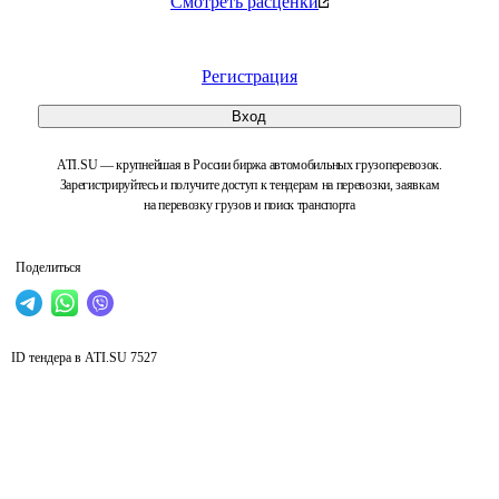
Смотреть расценки
Регистрация
Вход
ATI.SU — крупнейшая в России биржа автомобильных грузоперевозок.
Зарегистрируйтесь и получите доступ к тендерам на перевозки, заявкам
на перевозку грузов и поиск транспорта
Поделиться
ID тендера в ATI.SU
7527