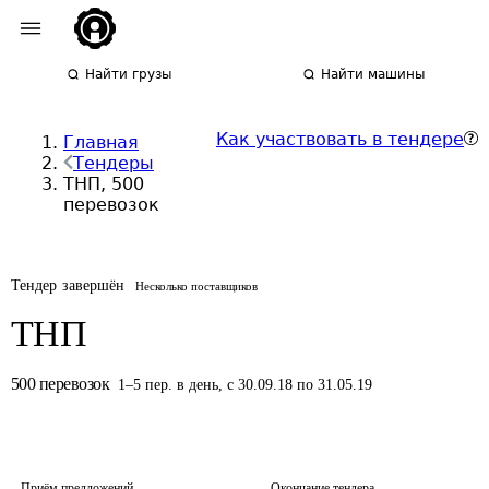
Найти грузы
Найти машины
Как участвовать в тендере
Главная
Тендеры
ТНП, 500
перевозок
Тендер завершён
Несколько поставщиков
ТНП
500
перевозок
1
–
5
пер.
в день
,
с 30.09.18 по 31.05.19
Приём предложений
Окончание тендера