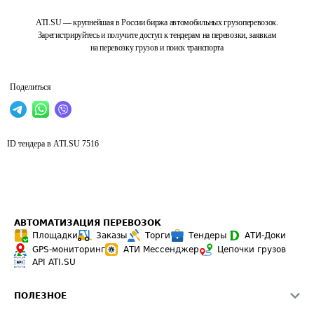
ATI.SU — крупнейшая в России биржа автомобильных грузоперевозок.
Зарегистрируйтесь и получите доступ к тендерам на перевозки, заявкам
на перевозку грузов и поиск транспорта
Поделиться
ID тендера в ATI.SU
7516
АВТОМАТИЗАЦИЯ ПЕРЕВОЗОК
Площадки
Заказы
Торги
Тендеры
АТИ-Доки
GPS-мониторинг
АТИ Мессенджер
Цепочки грузов
API ATI.SU
ПОЛЕЗНОЕ