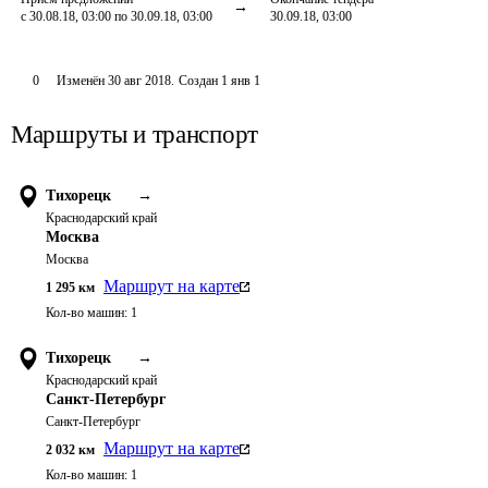
с 30.08.18, 03:00 по 30.09.18, 03:00
30.09.18, 03:00
0
Изменён
30 авг 2018
.
Создан
1 янв 1
Маршруты и транспорт
Тихорецк
→
Краснодарский край
Москва
Москва
Маршрут на карте
1 295
км
Кол-во машин:
1
Тихорецк
→
Краснодарский край
Санкт-Петербург
Санкт-Петербург
Маршрут на карте
2 032
км
Кол-во машин:
1