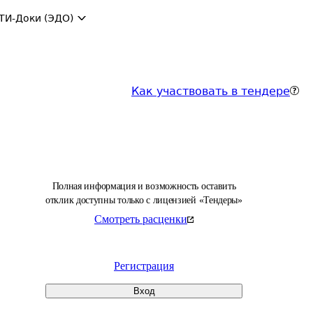
ТИ-Доки (ЭДО)
Как участвовать в тендере
Полная информация и возможность оставить
отклик доступны только с лицензией «Тендеры»
Смотреть расценки
Регистрация
Вход