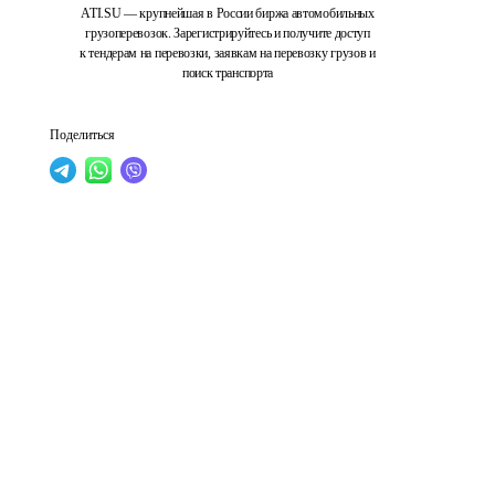
ATI.SU — крупнейшая в России биржа автомобильных
грузоперевозок. Зарегистрируйтесь и получите доступ
к тендерам на перевозки, заявкам на перевозку грузов и
поиск транспорта
Поделиться