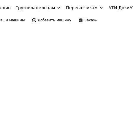
ашин
Грузовладельцам
Перевозчикам
АТИ-Доки
А
Ваши машины
Добавить машину
Заказы