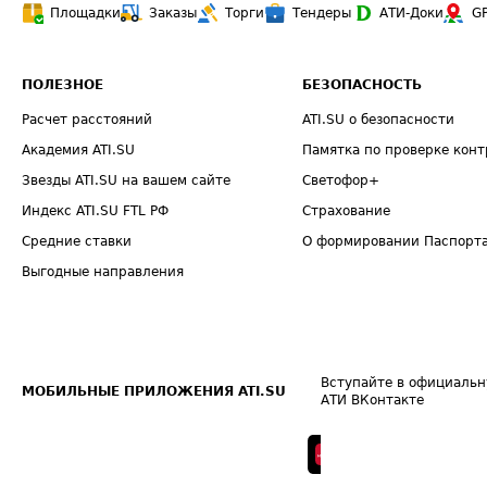
Площадки
Заказы
Торги
Тендеры
АТИ-Доки
G
ПОЛЕЗНОЕ
БЕЗОПАСНОСТЬ
Расчет расстояний
ATI.SU о безопасности
Академия ATI.SU
Памятка по проверке конт
Звезды ATI.SU на вашем сайте
Светофор+
Индекс ATI.SU FTL РФ
Страхование
Средние ставки
О формировании Паспорт
Выгодные направления
Вступайте в официальн
МОБИЛЬНЫЕ ПРИЛОЖЕНИЯ ATI.SU
АТИ ВКонтакте