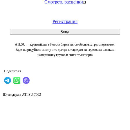
Смотреть расценки
Регистрация
Вход
ATI.SU — крупнейшая в России биржа автомобильных грузоперевозок.
Зарегистрируйтесь и получите доступ к тендерам на перевозки, заявкам
на перевозку грузов и поиск транспорта
Поделиться
ID тендера в ATI.SU
7502