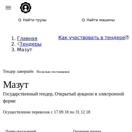
Найти грузы
Найти машины
Как участвовать в тендере
Главная
Тендеры
Мазут
Тендер завершён
Несколько поставщиков
Мазут
Государственный тендер
,
Открытый аукцион в электронной
форме
Осуществление перевозок
с 17.09.18 по 31.12.18
Приём предложений
Окончание тендера