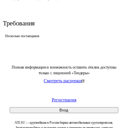
Требования
Несколько поставщиков
Полная информация и возможность оставить отклик доступны
только с лицензией «Тендеры»
Смотреть расценки
Регистрация
Вход
ATI.SU — крупнейшая в России биржа автомобильных грузоперевозок.
Зарегистрируйтесь и получите доступ к тендерам на перевозки, заявкам