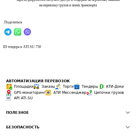
на перевозку грузов и поиск транспорта
Поделиться
ID тендера в ATI.SU
750
АВТОМАТИЗАЦИЯ ПЕРЕВОЗОК
Площадки
Заказы
Торги
Тендеры
АТИ-Доки
GPS-мониторинг
АТИ Мессенджер
Цепочки грузов
API ATI.SU
ПОЛЕЗНОЕ
Расчет расстояний
БЕЗОПАСНОСТЬ
Академия ATI.SU