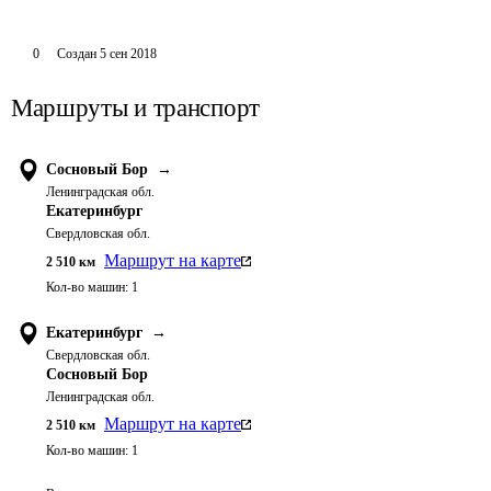
0
Создан
5 сен 2018
Маршруты и транспорт
Сосновый Бор
→
Ленинградская обл.
Екатеринбург
Свердловская обл.
Маршрут на карте
2 510
км
Кол-во машин:
1
Екатеринбург
→
Свердловская обл.
Сосновый Бор
Ленинградская обл.
Маршрут на карте
2 510
км
Кол-во машин:
1