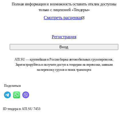
Полная информация и возможность оставить отклик доступны
только с лицензией «Тендеры»
Смотреть расценки
Регистрация
Вход
ATI.SU — крупнейшая в России биржа автомобильных грузоперевозок.
Зарегистрируйтесь и получите доступ к тендерам на перевозки, заявкам
на перевозку грузов и поиск транспорта
Поделиться
ID тендера в ATI.SU
7453