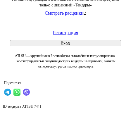
только с лицензией «Тендеры»
Смотреть расценки
Регистрация
Вход
ATI.SU — крупнейшая в России биржа автомобильных грузоперевозок.
Зарегистрируйтесь и получите доступ к тендерам на перевозки, заявкам
на перевозку грузов и поиск транспорта
Поделиться
ID тендера в ATI.SU
7441