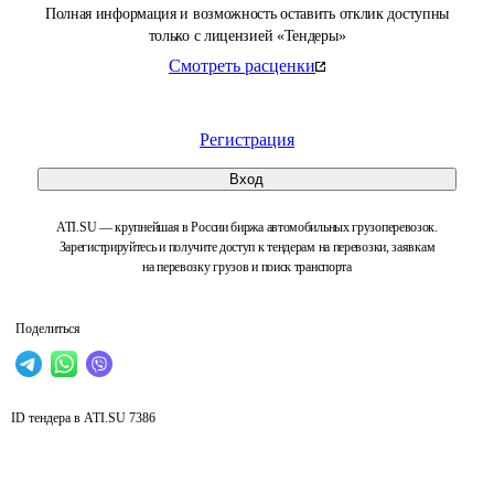
Полная информация и возможность оставить отклик доступны
только с лицензией «Тендеры»
Смотреть расценки
Регистрация
Вход
ATI.SU — крупнейшая в России биржа автомобильных грузоперевозок.
Зарегистрируйтесь и получите доступ к тендерам на перевозки, заявкам
на перевозку грузов и поиск транспорта
Поделиться
ID тендера в ATI.SU
7386