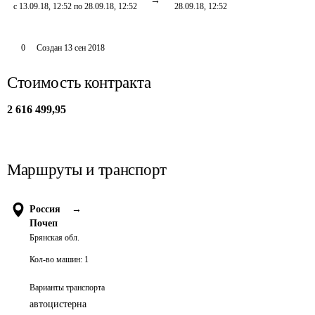
с 13.09.18, 12:52 по 28.09.18, 12:52
28.09.18, 12:52
0
Создан
13 сен 2018
Стоимость контракта
2 616 499,95
Маршруты и транспорт
Россия
→
Почеп
Брянская обл.
Кол-во машин:
1
Варианты транспорта
автоцистерна