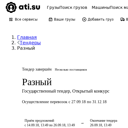
Грузы
Поиск грузов
Машины
Поиск м
Все сервисы
Ваши грузы
Добавить груз
Главная
Тендеры
Разный
Тендер завершён
Несколько поставщиков
Разный
Государственный тендер
,
Открытый конкурс
Осуществление перевозок
с 27.09.18 по 31.12.18
Приём предложений
Окончание тендера
с 14.09.18, 13:49 по 26.09.18, 13:49
26.09.18, 13:49