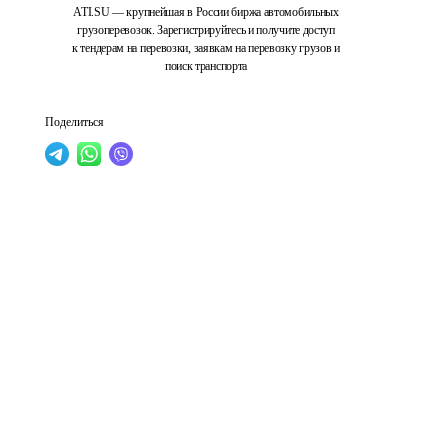
ATI.SU — крупнейшая в России биржа автомобильных
грузоперевозок. Зарегистрируйтесь и получите доступ
к тендерам на перевозки, заявкам на перевозку грузов и
поиск транспорта
Поделиться