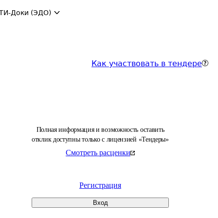
ТИ-Доки (ЭДО)
Как участвовать в тендере
Полная информация и возможность оставить
отклик доступны только с лицензией «Тендеры»
Смотреть расценки
Регистрация
Вход