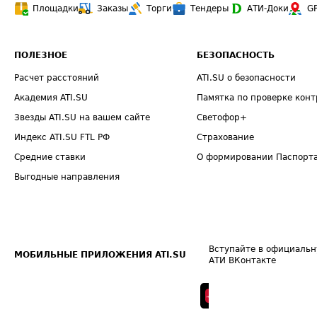
Площадки
Заказы
Торги
Тендеры
АТИ-Доки
G
ПОЛЕЗНОЕ
БЕЗОПАСНОСТЬ
Расчет расстояний
ATI.SU о безопасности
Академия ATI.SU
Памятка по проверке конт
Звезды ATI.SU на вашем сайте
Светофор+
Индекс ATI.SU FTL РФ
Страхование
Средние ставки
О формировании Паспорт
Выгодные направления
Вступайте в официальн
МОБИЛЬНЫЕ ПРИЛОЖЕНИЯ ATI.SU
АТИ ВКонтакте