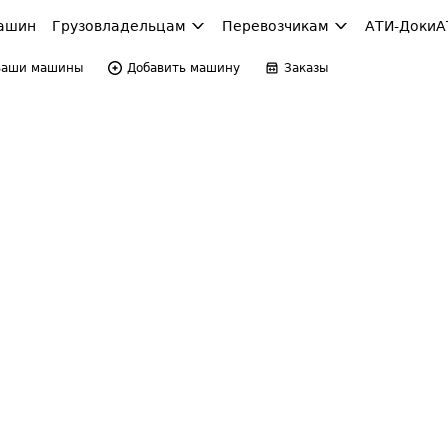
ашин
Грузовладельцам
Перевозчикам
АТИ-Доки
А
Ваши машины
Добавить машину
Заказы