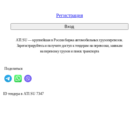
Регистрация
Вход
ATI.SU — крупнейшая в России биржа автомобильных грузоперевозок.
Зарегистрируйтесь и получите доступ к тендерам на перевозки, заявкам
на перевозку грузов и поиск транспорта
Поделиться
ID тендера в ATI.SU
7347