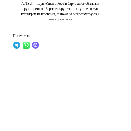
ATI.SU — крупнейшая в России биржа автомобильных
грузоперевозок. Зарегистрируйтесь и получите доступ
к тендерам на перевозки, заявкам на перевозку грузов и
поиск транспорта
Поделиться