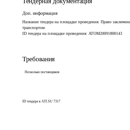
Тендерная документация
Доп. информация
Название тендера на площадке проведения: 
Право заключени
транспортом.
ID тендера на площадке проведения: 
ATOM20091800143
Требования
Несколько поставщиков
ID тендера в ATI.SU
7317