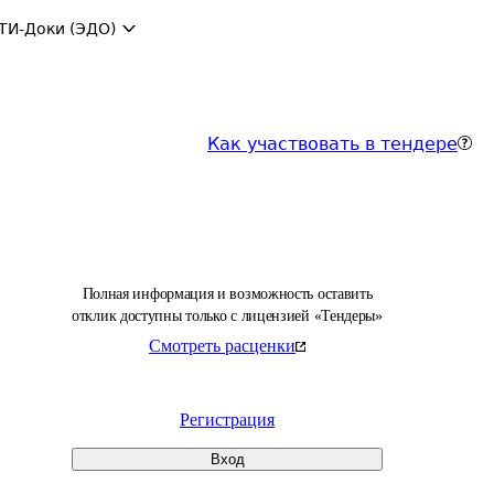
ТИ-Доки (ЭДО)
Как участвовать в тендере
Полная информация и возможность оставить
отклик доступны только с лицензией «Тендеры»
Смотреть расценки
Регистрация
Вход