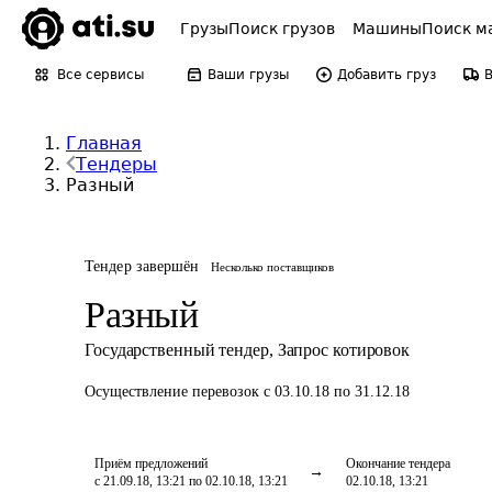
Грузы
Поиск грузов
Машины
Поиск м
Все сервисы
Ваши грузы
Добавить груз
Главная
Тендеры
Разный
Тендер завершён
Несколько поставщиков
Разный
Государственный тендер
,
Запрос котировок
Осуществление перевозок
с 03.10.18 по 31.12.18
Приём предложений
Окончание тендера
с 21.09.18, 13:21 по 02.10.18, 13:21
02.10.18, 13:21