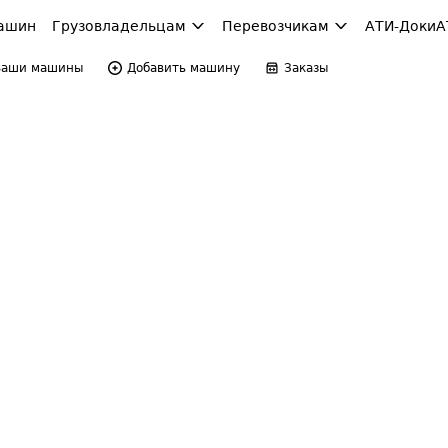
ашин
Грузовладельцам
Перевозчикам
АТИ-Доки
А
Ваши машины
Добавить машину
Заказы