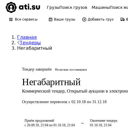
Грузы
Поиск грузов
Машины
Поиск м
Все сервисы
Ваши грузы
Добавить груз
Главная
Тендеры
Негабаритный
Тендер завершён
Несколько поставщиков
Негабаритный
Коммерческий тендер
,
Открытый аукцион в электрон
Осуществление перевозок
с 02.10.18 по 31.12.18
Приём предложений
Окончание тендера
с 20.09.18, 21:04 по 01.10.18, 21:04
01.10.18, 21:04