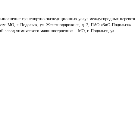
выполнение транспортно-экспедиционных услуг междугородных перевоз
у: МО, г. Подольск, ул. Железнодорожная, д. 2, ПАО «ЗиО-Подольск» – 
ий завод химического машиностроения» – МО, г. Подольск, ул. 