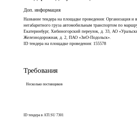
Доп. информация
Название тендера на площадке проведения: 
Организация и 
негабаритного груза автомобильным транспортом по маршрут
Екатеринбург, Хибиногорский переулок, д. 33, АО «Уральск
Железнодорожная, д. 2, ПАО «ЗиО-Подольск».
ID тендера на площадке проведения: 
155578
Требования
Несколько поставщиков
ID тендера в ATI.SU
7301