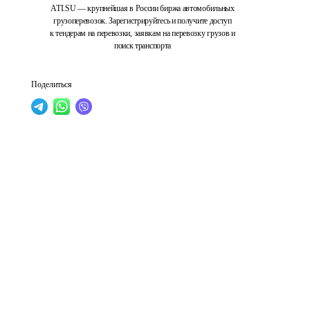
ATI.SU — крупнейшая в России биржа автомобильных
грузоперевозок. Зарегистрируйтесь и получите доступ
к тендерам на перевозки, заявкам на перевозку грузов и
поиск транспорта
Поделиться