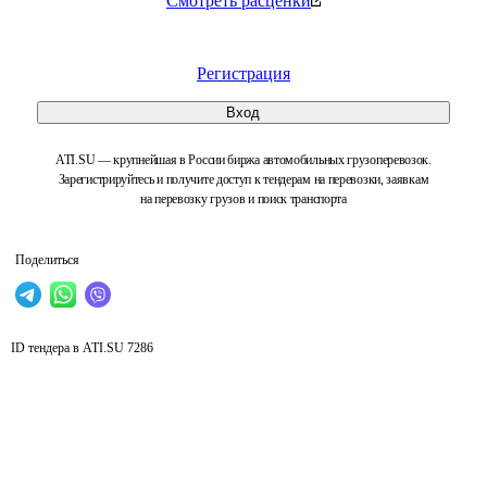
Смотреть расценки
Регистрация
Вход
ATI.SU — крупнейшая в России биржа автомобильных грузоперевозок.
Зарегистрируйтесь и получите доступ к тендерам на перевозки, заявкам
на перевозку грузов и поиск транспорта
Поделиться
ID тендера в ATI.SU
7286