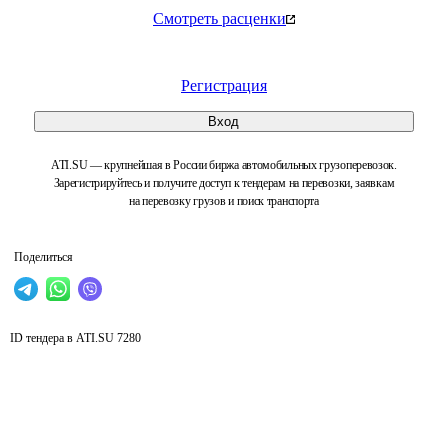
Смотреть расценки
Регистрация
Вход
ATI.SU — крупнейшая в России биржа автомобильных грузоперевозок.
Зарегистрируйтесь и получите доступ к тендерам на перевозки, заявкам
на перевозку грузов и поиск транспорта
Поделиться
ID тендера в ATI.SU
7280