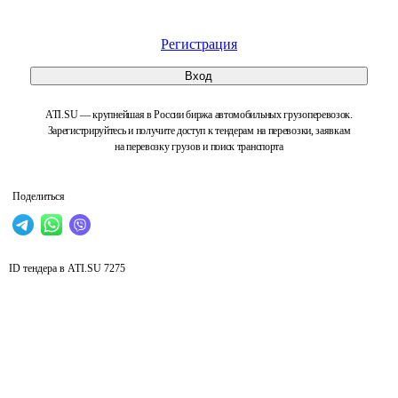
Регистрация
Вход
ATI.SU — крупнейшая в России биржа автомобильных грузоперевозок.
Зарегистрируйтесь и получите доступ к тендерам на перевозки, заявкам
на перевозку грузов и поиск транспорта
Поделиться
ID тендера в ATI.SU
7275