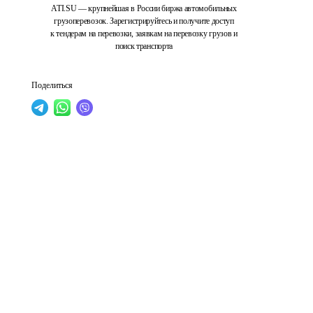
ATI.SU — крупнейшая в России биржа автомобильных
грузоперевозок. Зарегистрируйтесь и получите доступ
к тендерам на перевозки, заявкам на перевозку грузов и
поиск транспорта
Поделиться