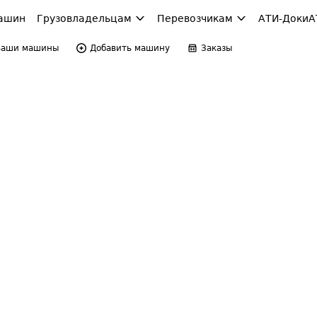
ашин
Грузовладельцам
Перевозчикам
АТИ-Доки
А
Ваши машины
Добавить машину
Заказы