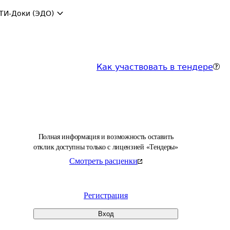
ТИ-Доки (ЭДО)
Как участвовать в тендере
Полная информация и возможность оставить
отклик доступны только с лицензией «Тендеры»
Смотреть расценки
Регистрация
Вход