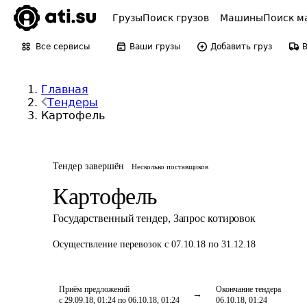
Грузы
Поиск грузов
Машины
Поиск м
Все сервисы
Ваши грузы
Добавить груз
Главная
Тендеры
Картофель
Тендер завершён
Несколько поставщиков
Картофель
Государственный тендер
,
Запрос котировок
Осуществление перевозок
с 07.10.18 по 31.12.18
Приём предложений
Окончание тендера
с 29.09.18, 01:24 по 06.10.18, 01:24
06.10.18, 01:24