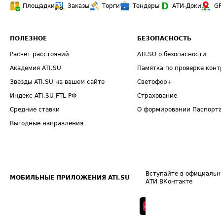
Площадки
Заказы
Торги
Тендеры
АТИ-Доки
G
ПОЛЕЗНОЕ
БЕЗОПАСНОСТЬ
Расчет расстояний
ATI.SU о безопасности
Академия ATI.SU
Памятка по проверке конт
Звезды ATI.SU на вашем сайте
Светофор+
Индекс ATI.SU FTL РФ
Страхование
Средние ставки
О формировании Паспорт
Выгодные направления
Вступайте в официальн
МОБИЛЬНЫЕ ПРИЛОЖЕНИЯ ATI.SU
АТИ ВКонтакте