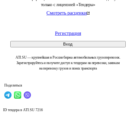
только с лицензией «Тендеры»
Смотреть расценки
Регистрация
Вход
ATI.SU — крупнейшая в России биржа автомобильных грузоперевозок.
Зарегистрируйтесь и получите доступ к тендерам на перевозки, заявкам
на перевозку грузов и поиск транспорта
Поделиться
ID тендера в ATI.SU
7216