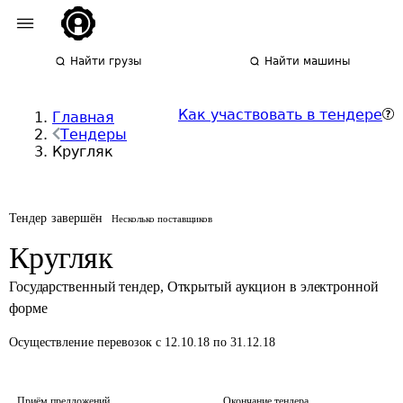
Найти грузы
Найти машины
Как участвовать в тендере
Главная
Тендеры
Кругляк
Тендер завершён
Несколько поставщиков
Кругляк
Государственный тендер
,
Открытый аукцион в электронной
форме
Осуществление перевозок
с 12.10.18 по 31.12.18
Приём предложений
Окончание тендера