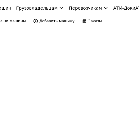
ашин
Грузовладельцам
Перевозчикам
АТИ-Доки
А
Ваши машины
Добавить машину
Заказы