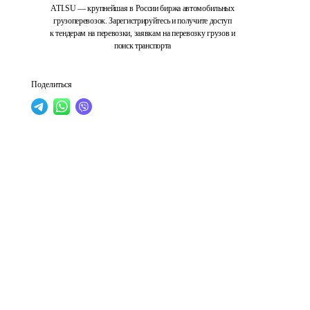
ATI.SU — крупнейшая в России биржа автомобильных
грузоперевозок. Зарегистрируйтесь и получите доступ
к тендерам на перевозки, заявкам на перевозку грузов и
поиск транспорта
Поделиться