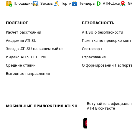
Площадки
Заказы
Торги
Тендеры
АТИ-Доки
G
ПОЛЕЗНОЕ
БЕЗОПАСНОСТЬ
Расчет расстояний
ATI.SU о безопасности
Академия ATI.SU
Памятка по проверке конт
Звезды ATI.SU на вашем сайте
Светофор+
Индекс ATI.SU FTL РФ
Страхование
Средние ставки
О формировании Паспорт
Выгодные направления
Вступайте в официальн
МОБИЛЬНЫЕ ПРИЛОЖЕНИЯ ATI.SU
АТИ ВКонтакте