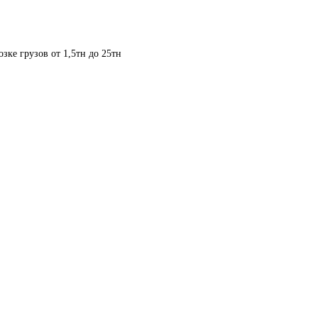
озке грузов от 1,5тн до 25тн