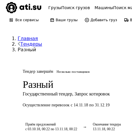
Грузы
Поиск грузов
Машины
Поиск м
Все сервисы
Ваши грузы
Добавить груз
Главная
Тендеры
Разный
Тендер завершён
Несколько поставщиков
Разный
Государственный тендер
,
Запрос котировок
Осуществление перевозок
с 14.11.18 по 31.12.19
Приём предложений
Окончание тендера
с 03.10.18, 00:22 по 13.11.18, 00:22
13.11.18, 00:22