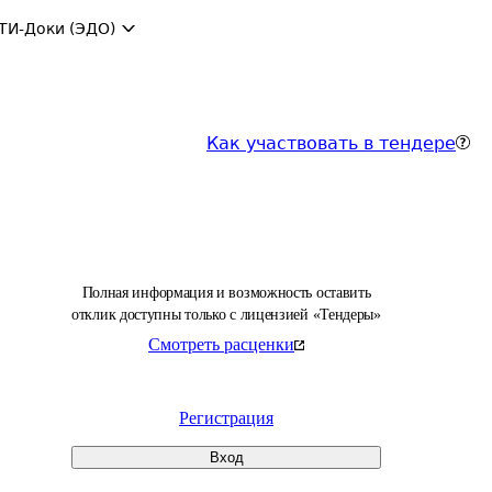
ТИ-Доки (ЭДО)
Как участвовать в тендере
Полная информация и возможность оставить
отклик доступны только с лицензией «Тендеры»
Смотреть расценки
Регистрация
Вход