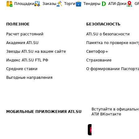
Площадки
Заказы
Торги
Тендеры
АТИ-Доки
G
ПОЛЕЗНОЕ
БЕЗОПАСНОСТЬ
Расчет расстояний
ATI.SU о безопасности
Академия ATI.SU
Памятка по проверке конт
Звезды ATI.SU на вашем сайте
Светофор+
Индекс ATI.SU FTL РФ
Страхование
Средние ставки
О формировании Паспорт
Выгодные направления
Вступайте в официальн
МОБИЛЬНЫЕ ПРИЛОЖЕНИЯ ATI.SU
АТИ ВКонтакте