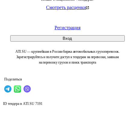
Смотреть расценки
Регистрация
Вход
ATI.SU — крупнейшая в России биржа автомобильных грузоперевозок.
Зарегистрируйтесь и получите доступ к тендерам на перевозки, заявкам
на перевозку грузов и поиск транспорта
Поделиться
ID тендера в ATI.SU
7191