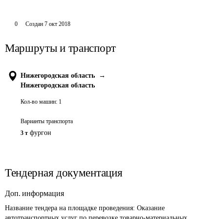
0
Создан
7 окт 2018
Маршруты и транспорт
Нижегородская область
→
Нижегородская область
Кол-во машин:
1
Варианты транспорта
фургон
3 т
Тендерная документация
Доп. информация
Название тендера на площадке проведения: 
Оказание 
автотранспортных услуг по перевозке товарно-материальных 