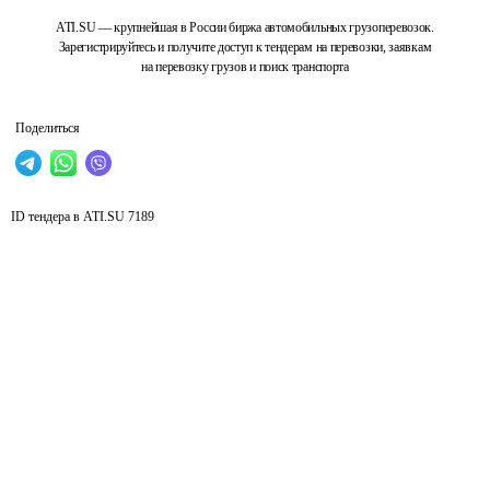
ATI.SU — крупнейшая в России биржа автомобильных грузоперевозок.
Зарегистрируйтесь и получите доступ к тендерам на перевозки, заявкам
на перевозку грузов и поиск транспорта
Поделиться
ID тендера в ATI.SU
7189