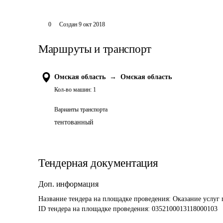
0
Создан
9 окт 2018
Маршруты и транспорт
Омская область
→
Омская область
Кол-во машин:
1
Варианты транспорта
тентованный
Тендерная документация
Доп. информация
Название тендера на площадке проведения: 
Оказание услуг 
ID тендера на площадке проведения: 
0352100013118000103