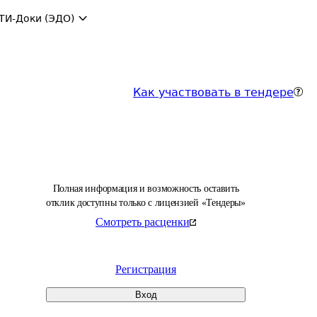
ТИ-Доки (ЭДО)
Как участвовать в тендере
Полная информация и возможность оставить
отклик доступны только с лицензией «Тендеры»
Смотреть расценки
Регистрация
Вход