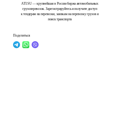
ATI.SU — крупнейшая в России биржа автомобильных
грузоперевозок. Зарегистрируйтесь и получите доступ
к тендерам на перевозки, заявкам на перевозку грузов и
поиск транспорта
Поделиться