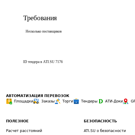
Требования
Несколько поставщиков
ID тендера в ATI.SU
7176
АВТОМАТИЗАЦИЯ ПЕРЕВОЗОК
Площадки
Заказы
Торги
Тендеры
АТИ-Доки
G
ПОЛЕЗНОЕ
БЕЗОПАСНОСТЬ
Расчет расстояний
ATI.SU о безопасности