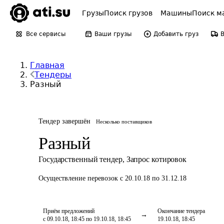
Грузы
Поиск грузов
Машины
Поиск м
Все сервисы
Ваши грузы
Добавить груз
Главная
Тендеры
Разный
Тендер завершён
Несколько поставщиков
Разный
Государственный тендер
,
Запрос котировок
Осуществление перевозок
с 20.10.18 по 31.12.18
Приём предложений
Окончание тендера
с 09.10.18, 18:45 по 19.10.18, 18:45
19.10.18, 18:45