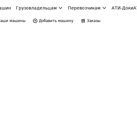
ашин
Грузовладельцам
Перевозчикам
АТИ-Доки
А
Ваши машины
Добавить машину
Заказы