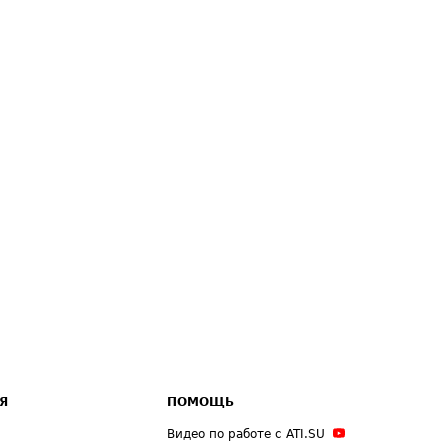
Я
ПОМОЩЬ
Видео по работе с ATI.SU