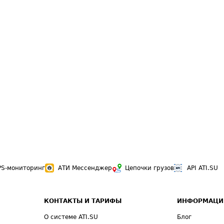
PS-мониторинг
АТИ Мессенджер
Цепочки грузов
API ATI.SU
КОНТАКТЫ И ТАРИФЫ
ИНФОРМАЦИ
О системе ATI.SU
Блог