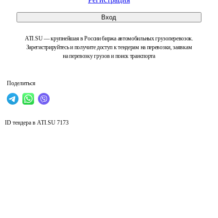
Вход
ATI.SU — крупнейшая в России биржа автомобильных грузоперевозок.
Зарегистрируйтесь и получите доступ к тендерам на перевозки, заявкам
на перевозку грузов и поиск транспорта
Поделиться
ID тендера в ATI.SU
7173