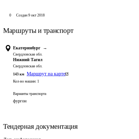
0
Создан
9 окт 2018
Маршруты и транспорт
Екатеринбург
→
Свердловская обл.
Нижний Тагил
Свердловская обл.
Маршрут на карте
143
км
Кол-во машин:
1
Варианты транспорта
фургон
Тендерная документация