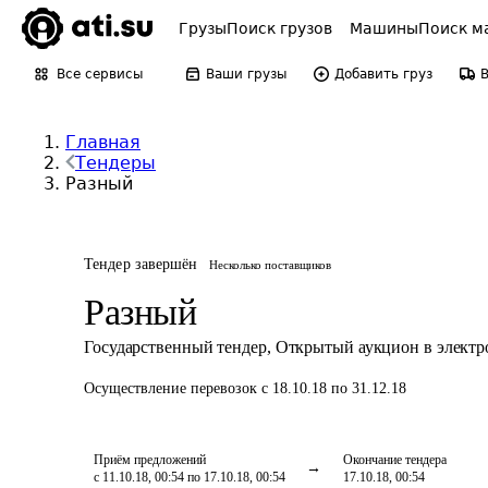
Грузы
Поиск грузов
Машины
Поиск м
Все сервисы
Ваши грузы
Добавить груз
Главная
Тендеры
Разный
Тендер завершён
Несколько поставщиков
Разный
Государственный тендер
,
Открытый аукцион в элект
Осуществление перевозок
с 18.10.18 по 31.12.18
Приём предложений
Окончание тендера
с 11.10.18, 00:54 по 17.10.18, 00:54
17.10.18, 00:54