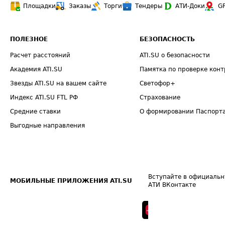
Площадки
Заказы
Торги
Тендеры
АТИ-Доки
G
ПОЛЕЗНОЕ
БЕЗОПАСНОСТЬ
Расчет расстояний
ATI.SU о безопасности
Академия ATI.SU
Памятка по проверке конт
Звезды ATI.SU на вашем сайте
Светофор+
Индекс ATI.SU FTL РФ
Страхование
Средние ставки
О формировании Паспорт
Выгодные направления
Вступайте в официальн
МОБИЛЬНЫЕ ПРИЛОЖЕНИЯ ATI.SU
АТИ ВКонтакте