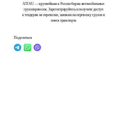
ATI.SU — крупнейшая в России биржа автомобильных
грузоперевозок. Зарегистрируйтесь и получите доступ
к тендерам на перевозки, заявкам на перевозку грузов и
поиск транспорта
Поделиться