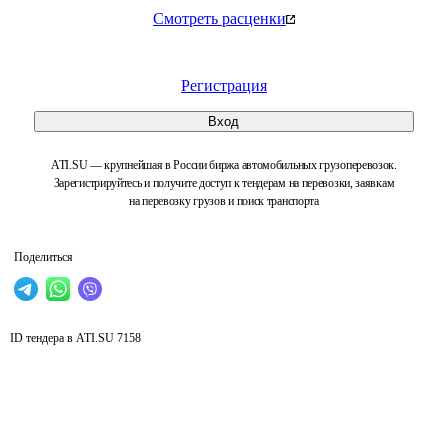
Смотреть расценки
Регистрация
Вход
ATI.SU — крупнейшая в России биржа автомобильных грузоперевозок.
Зарегистрируйтесь и получите доступ к тендерам на перевозки, заявкам
на перевозку грузов и поиск транспорта
Поделиться
ID тендера в ATI.SU
7158