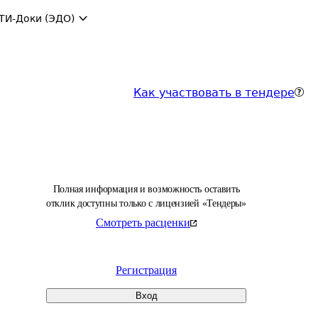
ТИ-Доки (ЭДО)
Как участвовать в тендере
Полная информация и возможность оставить
отклик доступны только с лицензией «Тендеры»
Смотреть расценки
Регистрация
Вход