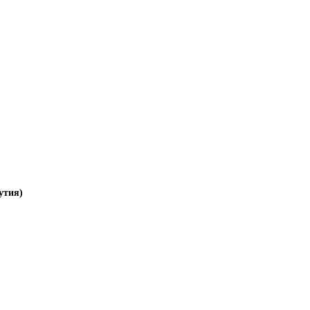
утия)