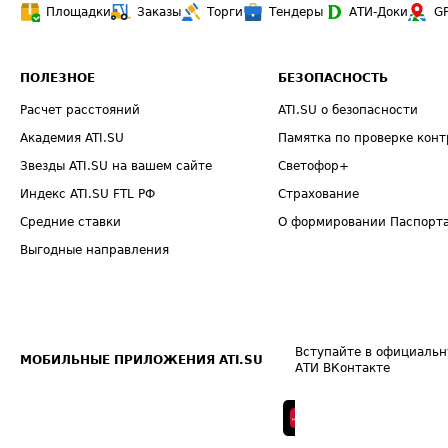
Площадки
Заказы
Торги
Тендеры
АТИ-Доки
G
ПОЛЕЗНОЕ
БЕЗОПАСНОСТЬ
Расчет расстояний
ATI.SU о безопасности
Академия ATI.SU
Памятка по проверке конт
Звезды ATI.SU на вашем сайте
Светофор+
Индекс ATI.SU FTL РФ
Страхование
Средние ставки
О формировании Паспорт
Выгодные направления
Вступайте в официальн
МОБИЛЬНЫЕ ПРИЛОЖЕНИЯ ATI.SU
АТИ ВКонтакте