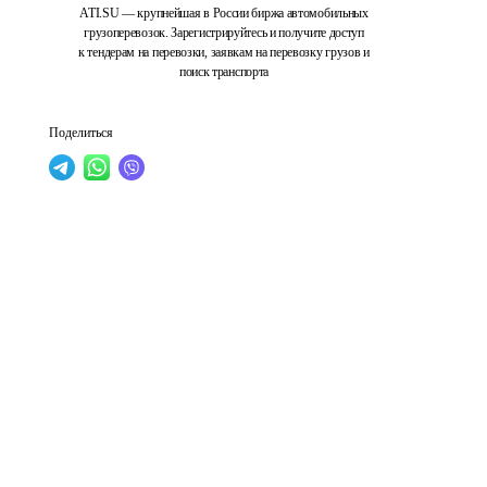
ATI.SU — крупнейшая в России биржа автомобильных
грузоперевозок. Зарегистрируйтесь и получите доступ
к тендерам на перевозки, заявкам на перевозку грузов и
поиск транспорта
Поделиться