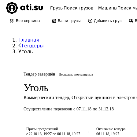
Грузы
Поиск грузов
Машины
Поиск м
Все сервисы
Ваши грузы
Добавить груз
Главная
Тендеры
Уголь
Тендер завершён
Несколько поставщиков
Уголь
Коммерческий тендер
,
Открытый аукцион в электрон
Осуществление перевозок
с 07.11.18 по 31.12.18
Приём предложений
Окончание тендера
с 22.10.18, 19:27 по 06.11.18, 19:27
06.11.18, 19:27