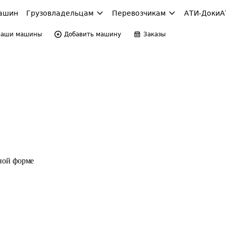
ашин
Грузовладельцам
Перевозчикам
АТИ-Доки
А
Ваши машины
Добавить машину
Заказы
ной форме