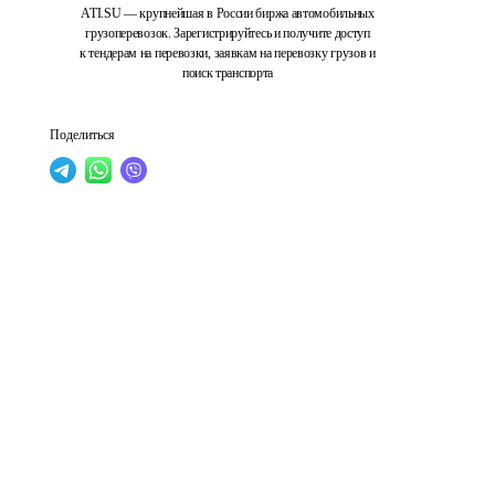
ATI.SU — крупнейшая в России биржа автомобильных
грузоперевозок. Зарегистрируйтесь и получите доступ
к тендерам на перевозки, заявкам на перевозку грузов и
поиск транспорта
Поделиться