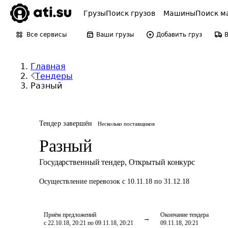
Грузы
Поиск грузов
Машины
Поиск м
Все сервисы
Ваши грузы
Добавить груз
Главная
Тендеры
Разный
Тендер завершён
Несколько поставщиков
Разный
Государственный тендер
,
Открытый конкурс
Осуществление перевозок
с 10.11.18 по 31.12.18
Приём предложений
Окончание тендера
с 22.10.18, 20:21 по 09.11.18, 20:21
09.11.18, 20:21