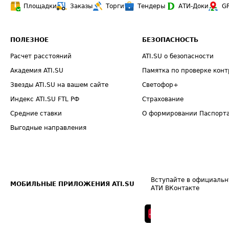
Площадки
Заказы
Торги
Тендеры
АТИ-Доки
G
ПОЛЕЗНОЕ
БЕЗОПАСНОСТЬ
Расчет расстояний
ATI.SU о безопасности
Академия ATI.SU
Памятка по проверке конт
Звезды ATI.SU на вашем сайте
Светофор+
Индекс ATI.SU FTL РФ
Страхование
Средние ставки
О формировании Паспорт
Выгодные направления
Вступайте в официальн
МОБИЛЬНЫЕ ПРИЛОЖЕНИЯ ATI.SU
АТИ ВКонтакте