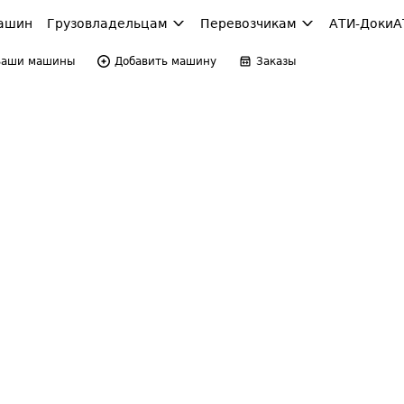
ашин
Грузовладельцам
Перевозчикам
АТИ-Доки
А
Ваши машины
Добавить машину
Заказы