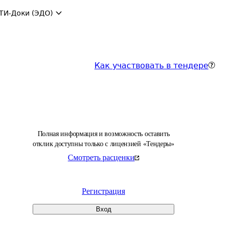
ТИ-Доки (ЭДО)
Как участвовать в тендере
Полная информация и возможность оставить
отклик доступны только с лицензией «Тендеры»
Смотреть расценки
Регистрация
Вход