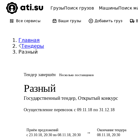
Грузы
Поиск грузов
Машины
Поиск м
Все сервисы
Ваши грузы
Добавить груз
Главная
Тендеры
Разный
Тендер завершён
Несколько поставщиков
Разный
Государственный тендер
,
Открытый конкурс
Осуществление перевозок
с 09.11.18 по 31.12.18
Приём предложений
Окончание тендера
с 23.10.18, 20:30 по 08.11.18, 20:30
08.11.18, 20:30