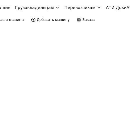
ашин
Грузовладельцам
Перевозчикам
АТИ-Доки
А
Ваши машины
Добавить машину
Заказы