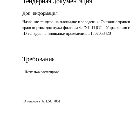
Тендерная документация
Доп. информация
Название тендера на площадке проведения: 
Оказание транс
транспортом для нужд филиала ФГУП ГЦСС - Управления сп
ID тендера на площадке проведения: 
31807053420
Требования
Несколько поставщиков
ID тендера в ATI.SU
7051