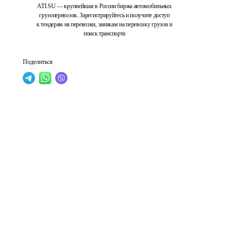
ATI.SU — крупнейшая в России биржа автомобильных
грузоперевозок. Зарегистрируйтесь и получите доступ
к тендерам на перевозки, заявкам на перевозку грузов и
поиск транспорта
Поделиться