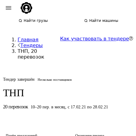
Найти грузы
Найти машины
Как участвовать в тендере
Главная
Тендеры
ТНП, 20
перевозок
Тендер завершён
Несколько поставщиков
ТНП
20
перевозок
10
–
20
пер.
в месяц
,
с 17.02.21 по 28.02.21
Приём предложений
Окончание тендера