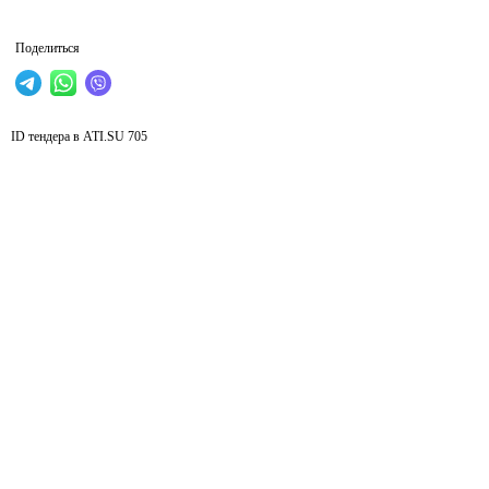
Поделиться
ID тендера в ATI.SU
705