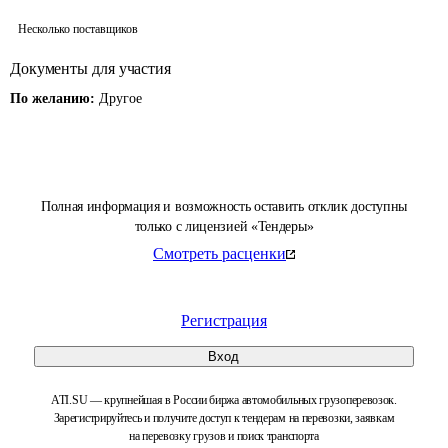
Несколько поставщиков
Документы для участия
По желанию:
Другое
Полная информация и возможность оставить отклик доступны
только с лицензией «Тендеры»
Смотреть расценки
Регистрация
Вход
ATI.SU — крупнейшая в России биржа автомобильных грузоперевозок.
Зарегистрируйтесь и получите доступ к тендерам на перевозки, заявкам
на перевозку грузов и поиск транспорта