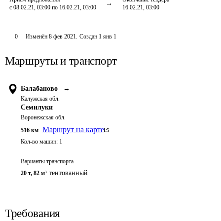
с 08.02.21, 03:00 по 16.02.21, 03:00
16.02.21, 03:00
0
Изменён
8 фев 2021
.
Создан
1 янв 1
Маршруты и транспорт
Балабаново
→
Калужская обл.
Семилуки
Воронежская обл.
Маршрут на карте
516
км
Кол-во машин:
1
Варианты транспорта
тентованный
20 т
,
82 м³
Требования